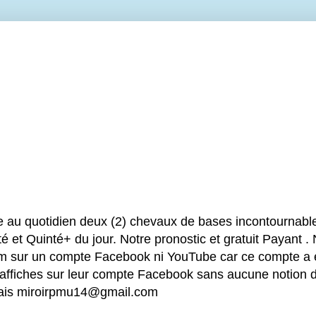
e au quotidien deux (2) chevaux de bases incontournable
é et Quinté+ du jour. Notre pronostic et gratuit Payant .
sur un compte Facebook ni YouTube car ce compte a été
 affiches sur leur compte Facebook sans aucune notion d
mais miroirpmu14@gmail.com