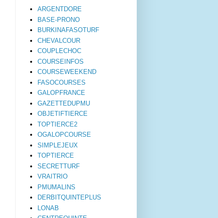
ARGENTDORE
BASE-PRONO
BURKINAFASOTURF
CHEVALCOUR
COUPLECHOC
COURSEINFOS
COURSEWEEKEND
FASOCOURSES
GALOPFRANCE
GAZETTEDUPMU
OBJETIFTIERCE
TOPTIERCE2
OGALOPCOURSE
SIMPLEJEUX
TOPTIERCE
SECRETTURF
VRAITRIO
PMUMALINS
DERBITQUINTEPLUS
LONAB