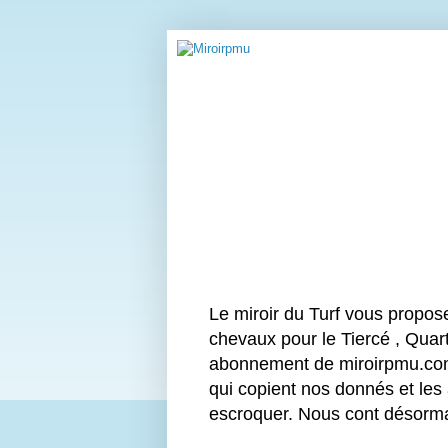
Le miroir du Turf vous propos
chevaux pour le Tiercé , Quart
abonnement de miroirpmu.com 
qui copient nos donnés et les
escroquer. Nous cont désor