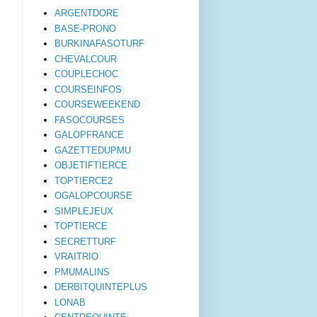
ARGENTDORE
BASE-PRONO
BURKINAFASOTURF
CHEVALCOUR
COUPLECHOC
COURSEINFOS
COURSEWEEKEND
FASOCOURSES
GALOPFRANCE
GAZETTEDUPMU
OBJETIFTIERCE
TOPTIERCE2
OGALOPCOURSE
SIMPLEJEUX
TOPTIERCE
SECRETTURF
VRAITRIO
PMUMALINS
DERBITQUINTEPLUS
LONAB