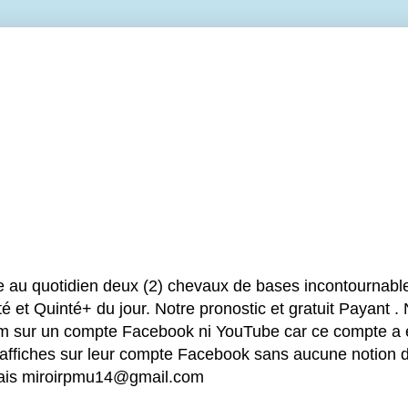
e au quotidien deux (2) chevaux de bases incontournable
é et Quinté+ du jour. Notre pronostic et gratuit Payant .
sur un compte Facebook ni YouTube car ce compte a été
 affiches sur leur compte Facebook sans aucune notion d
mais miroirpmu14@gmail.com