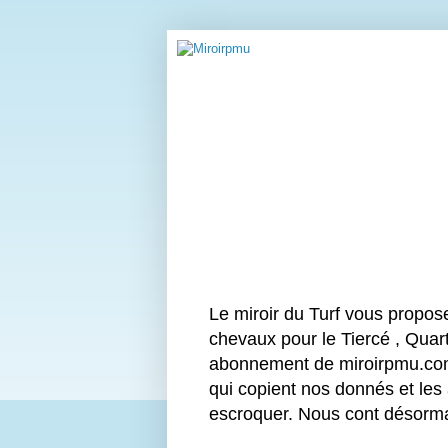
Le miroir du Turf vous propos
chevaux pour le Tiercé , Quart
abonnement de miroirpmu.com 
qui copient nos donnés et les
escroquer. Nous cont désor