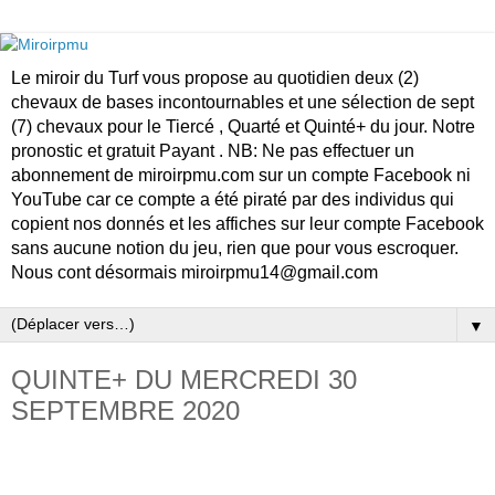
Le miroir du Turf vous propose au quotidien deux (2)
chevaux de bases incontournables et une sélection de sept
(7) chevaux pour le Tiercé , Quarté et Quinté+ du jour. Notre
pronostic et gratuit Payant . NB: Ne pas effectuer un
abonnement de miroirpmu.com sur un compte Facebook ni
YouTube car ce compte a été piraté par des individus qui
copient nos donnés et les affiches sur leur compte Facebook
sans aucune notion du jeu, rien que pour vous escroquer.
Nous cont désormais miroirpmu14@gmail.com
▼
QUINTE+ DU MERCREDI 30
SEPTEMBRE 2020