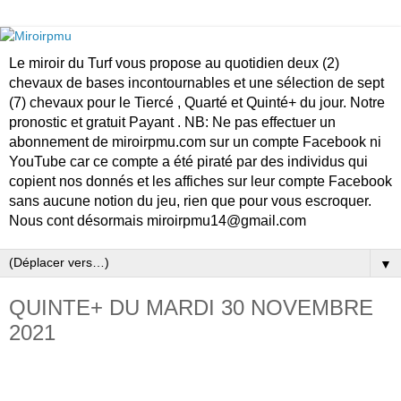
Le miroir du Turf vous propose au quotidien deux (2)
chevaux de bases incontournables et une sélection de sept
(7) chevaux pour le Tiercé , Quarté et Quinté+ du jour. Notre
pronostic et gratuit Payant . NB: Ne pas effectuer un
abonnement de miroirpmu.com sur un compte Facebook ni
YouTube car ce compte a été piraté par des individus qui
copient nos donnés et les affiches sur leur compte Facebook
sans aucune notion du jeu, rien que pour vous escroquer.
Nous cont désormais miroirpmu14@gmail.com
▼
QUINTE+ DU MARDI 30 NOVEMBRE
2021