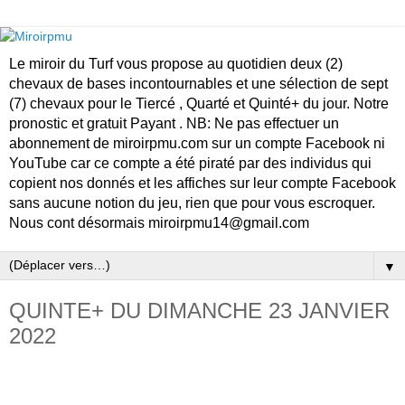
Le miroir du Turf vous propose au quotidien deux (2)
chevaux de bases incontournables et une sélection de sept
(7) chevaux pour le Tiercé , Quarté et Quinté+ du jour. Notre
pronostic et gratuit Payant . NB: Ne pas effectuer un
abonnement de miroirpmu.com sur un compte Facebook ni
YouTube car ce compte a été piraté par des individus qui
copient nos donnés et les affiches sur leur compte Facebook
sans aucune notion du jeu, rien que pour vous escroquer.
Nous cont désormais miroirpmu14@gmail.com
▼
QUINTE+ DU DIMANCHE 23 JANVIER
2022