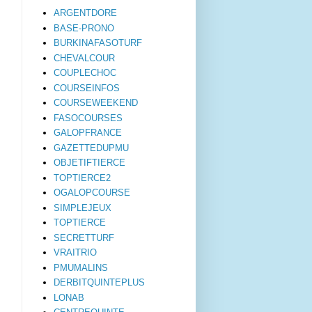
ARGENTDORE
BASE-PRONO
BURKINAFASOTURF
CHEVALCOUR
COUPLECHOC
COURSEINFOS
COURSEWEEKEND
FASOCOURSES
GALOPFRANCE
GAZETTEDUPMU
OBJETIFTIERCE
TOPTIERCE2
OGALOPCOURSE
SIMPLEJEUX
TOPTIERCE
SECRETTURF
VRAITRIO
PMUMALINS
DERBITQUINTEPLUS
LONAB