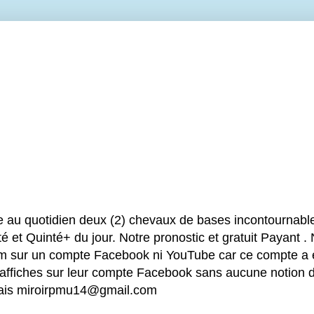
e au quotidien deux (2) chevaux de bases incontournable
é et Quinté+ du jour. Notre pronostic et gratuit Payant .
sur un compte Facebook ni YouTube car ce compte a été
 affiches sur leur compte Facebook sans aucune notion d
mais miroirpmu14@gmail.com