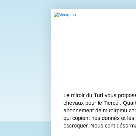
Le miroir du Turf vous propos
chevaux pour le Tiercé , Quart
abonnement de miroirpmu.com 
qui copient nos donnés et les
escroquer. Nous cont désor