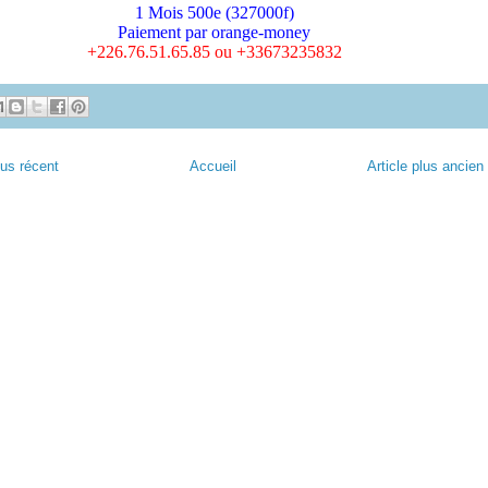
1 Mois 500e (327000f)
Paiement par orange-money
+226.76.51.65.85 ou +33673235832
lus récent
Accueil
Article plus ancien