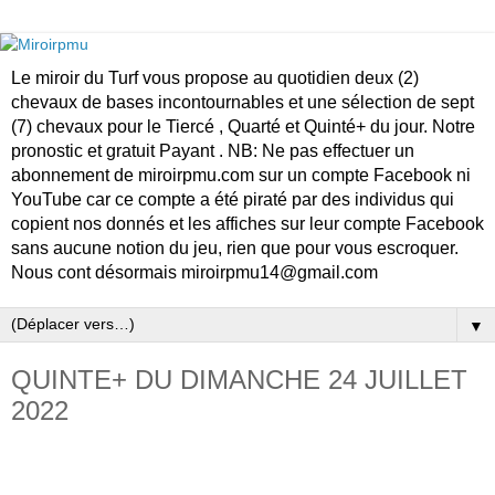
Le miroir du Turf vous propose au quotidien deux (2)
chevaux de bases incontournables et une sélection de sept
(7) chevaux pour le Tiercé , Quarté et Quinté+ du jour. Notre
pronostic et gratuit Payant . NB: Ne pas effectuer un
abonnement de miroirpmu.com sur un compte Facebook ni
YouTube car ce compte a été piraté par des individus qui
copient nos donnés et les affiches sur leur compte Facebook
sans aucune notion du jeu, rien que pour vous escroquer.
Nous cont désormais miroirpmu14@gmail.com
▼
QUINTE+ DU DIMANCHE 24 JUILLET
2022