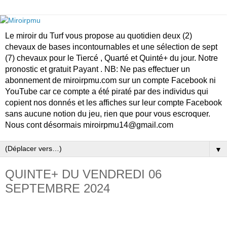
Le miroir du Turf vous propose au quotidien deux (2)
chevaux de bases incontournables et une sélection de sept
(7) chevaux pour le Tiercé , Quarté et Quinté+ du jour. Notre
pronostic et gratuit Payant . NB: Ne pas effectuer un
abonnement de miroirpmu.com sur un compte Facebook ni
YouTube car ce compte a été piraté par des individus qui
copient nos donnés et les affiches sur leur compte Facebook
sans aucune notion du jeu, rien que pour vous escroquer.
Nous cont désormais miroirpmu14@gmail.com
▼
QUINTE+ DU VENDREDI 06
SEPTEMBRE 2024