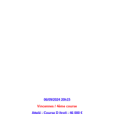
06/09/2024 20h15
Vincennes / 4
ème
course
Attelé - Course D (trot) - 46 000 €