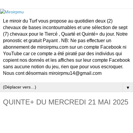
Le miroir du Turf vous propose au quotidien deux (2)
chevaux de bases incontournables et une sélection de sept
(7) chevaux pour le Tiercé , Quarté et Quinté+ du jour. Notre
pronostic et gratuit Payant . NB: Ne pas effectuer un
abonnement de miroirpmu.com sur un compte Facebook ni
YouTube car ce compte a été piraté par des individus qui
copient nos donnés et les affiches sur leur compte Facebook
sans aucune notion du jeu, rien que pour vous escroquer.
Nous cont désormais miroirpmu14@gmail.com
▼
QUINTE+ DU MERCREDI 21 MAI 2025