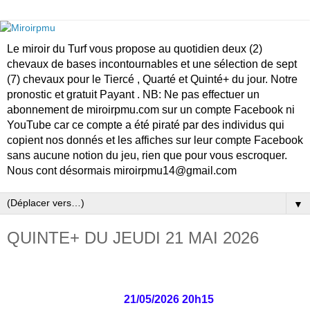
Le miroir du Turf vous propose au quotidien deux (2)
chevaux de bases incontournables et une sélection de sept
(7) chevaux pour le Tiercé , Quarté et Quinté+ du jour. Notre
pronostic et gratuit Payant . NB: Ne pas effectuer un
abonnement de miroirpmu.com sur un compte Facebook ni
YouTube car ce compte a été piraté par des individus qui
copient nos donnés et les affiches sur leur compte Facebook
sans aucune notion du jeu, rien que pour vous escroquer.
Nous cont désormais miroirpmu14@gmail.com
▼
QUINTE+ DU JEUDI 21 MAI 2026
21/05/2026 20h15