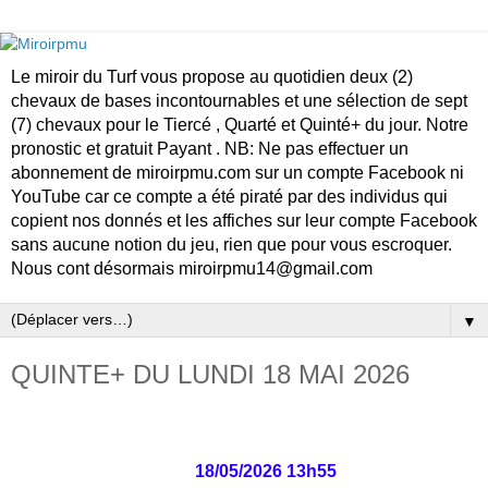
Le miroir du Turf vous propose au quotidien deux (2)
chevaux de bases incontournables et une sélection de sept
(7) chevaux pour le Tiercé , Quarté et Quinté+ du jour. Notre
pronostic et gratuit Payant . NB: Ne pas effectuer un
abonnement de miroirpmu.com sur un compte Facebook ni
YouTube car ce compte a été piraté par des individus qui
copient nos donnés et les affiches sur leur compte Facebook
sans aucune notion du jeu, rien que pour vous escroquer.
Nous cont désormais miroirpmu14@gmail.com
▼
QUINTE+ DU LUNDI 18 MAI 2026
18/05/2026 13h55