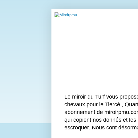
Le miroir du Turf vous propos
chevaux pour le Tiercé , Quart
abonnement de miroirpmu.com 
qui copient nos donnés et les
escroquer. Nous cont désor