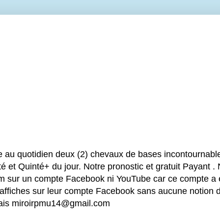
e au quotidien deux (2) chevaux de bases incontournable
é et Quinté+ du jour. Notre pronostic et gratuit Payant .
sur un compte Facebook ni YouTube car ce compte a été
 affiches sur leur compte Facebook sans aucune notion d
mais miroirpmu14@gmail.com