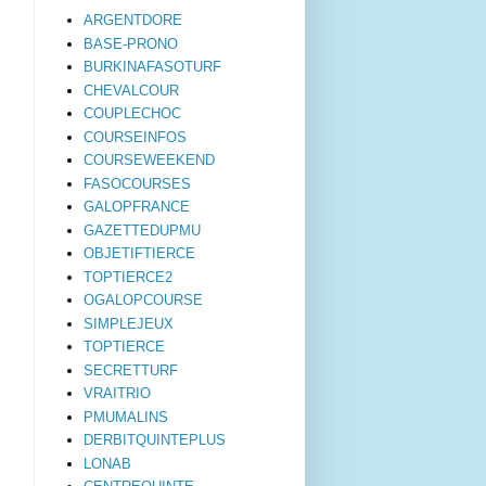
ARGENTDORE
BASE-PRONO
BURKINAFASOTURF
CHEVALCOUR
COUPLECHOC
COURSEINFOS
COURSEWEEKEND
FASOCOURSES
GALOPFRANCE
GAZETTEDUPMU
OBJETIFTIERCE
TOPTIERCE2
OGALOPCOURSE
SIMPLEJEUX
TOPTIERCE
SECRETTURF
VRAITRIO
PMUMALINS
DERBITQUINTEPLUS
LONAB