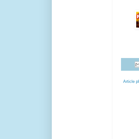
Article p