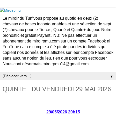
Le miroir du Turf vous propose au quotidien deux (2)
chevaux de bases incontournables et une sélection de sept
(7) chevaux pour le Tiercé , Quarté et Quinté+ du jour. Notre
pronostic et gratuit Payant . NB: Ne pas effectuer un
abonnement de miroirpmu.com sur un compte Facebook ni
YouTube car ce compte a été piraté par des individus qui
copient nos donnés et les affiches sur leur compte Facebook
sans aucune notion du jeu, rien que pour vous escroquer.
Nous cont désormais miroirpmu14@gmail.com
▼
QUINTE+ DU VENDREDI 29 MAI 2026
29/05/2026 20h15