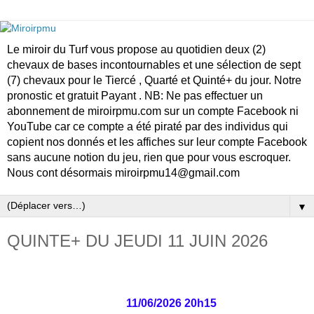
Le miroir du Turf vous propose au quotidien deux (2)
chevaux de bases incontournables et une sélection de sept
(7) chevaux pour le Tiercé , Quarté et Quinté+ du jour. Notre
pronostic et gratuit Payant . NB: Ne pas effectuer un
abonnement de miroirpmu.com sur un compte Facebook ni
YouTube car ce compte a été piraté par des individus qui
copient nos donnés et les affiches sur leur compte Facebook
sans aucune notion du jeu, rien que pour vous escroquer.
Nous cont désormais miroirpmu14@gmail.com
▼
QUINTE+ DU JEUDI 11 JUIN 2026
11/06/2026 20h15