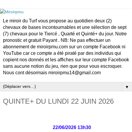
Le miroir du Turf vous propose au quotidien deux (2)
chevaux de bases incontournables et une sélection de sept
(7) chevaux pour le Tiercé , Quarté et Quinté+ du jour. Notre
pronostic et gratuit Payant . NB: Ne pas effectuer un
abonnement de miroirpmu.com sur un compte Facebook ni
YouTube car ce compte a été piraté par des individus qui
copient nos donnés et les affiches sur leur compte Facebook
sans aucune notion du jeu, rien que pour vous escroquer.
Nous cont désormais miroirpmu14@gmail.com
▼
QUINTE+ DU LUNDI 22 JUIN 2026
22/06/2026 13h30