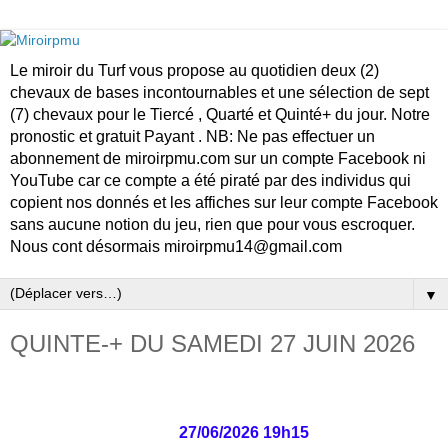
Le miroir du Turf vous propose au quotidien deux (2)
chevaux de bases incontournables et une sélection de sept
(7) chevaux pour le Tiercé , Quarté et Quinté+ du jour. Notre
pronostic et gratuit Payant . NB: Ne pas effectuer un
abonnement de miroirpmu.com sur un compte Facebook ni
YouTube car ce compte a été piraté par des individus qui
copient nos donnés et les affiches sur leur compte Facebook
sans aucune notion du jeu, rien que pour vous escroquer.
Nous cont désormais miroirpmu14@gmail.com
▼
QUINTE-+ DU SAMEDI 27 JUIN 2026
27/06/2026 19h15