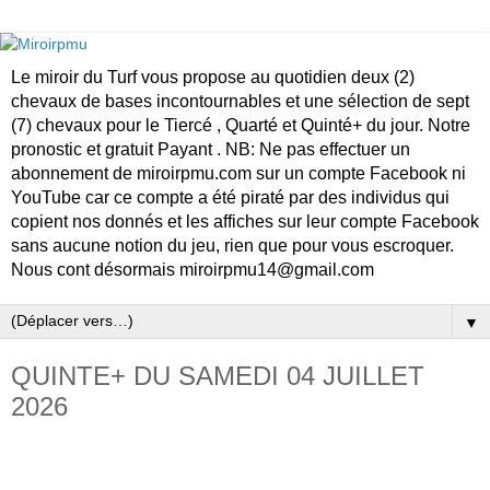
Le miroir du Turf vous propose au quotidien deux (2)
chevaux de bases incontournables et une sélection de sept
(7) chevaux pour le Tiercé , Quarté et Quinté+ du jour. Notre
pronostic et gratuit Payant . NB: Ne pas effectuer un
abonnement de miroirpmu.com sur un compte Facebook ni
YouTube car ce compte a été piraté par des individus qui
copient nos donnés et les affiches sur leur compte Facebook
sans aucune notion du jeu, rien que pour vous escroquer.
Nous cont désormais miroirpmu14@gmail.com
▼
QUINTE+ DU SAMEDI 04 JUILLET
2026