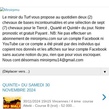
Le miroir du Turf vous propose au quotidien deux (2)
chevaux de bases incontournables et une sélection de sept
(7) chevaux pour le Tiercé , Quarté et Quinté+ du jour. Notre
pronostic et gratuit Payant . NB: Ne pas effectuer un
abonnement de miroirpmu.com sur un compte Facebook ni
YouTube car ce compte a été piraté par des individus qui
copient nos donnés et les affiches sur leur compte Facebook
sans aucune notion du jeu, rien que pour vous escroquer.
Nous cont désormais miroirpmu14@gmail.com
▼
QUINTE+ DU SAMEDI 30
NOVEMBRE 2024
›
30/11/2024 15h15 Vincennes / 4 ème course
Attelé - Course B (trot) - 52 000...