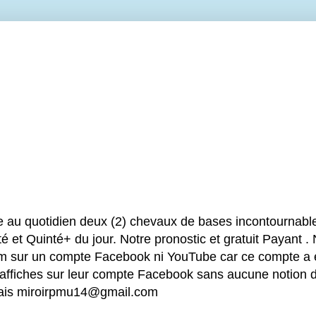
e au quotidien deux (2) chevaux de bases incontournable
é et Quinté+ du jour. Notre pronostic et gratuit Payant .
sur un compte Facebook ni YouTube car ce compte a été
 affiches sur leur compte Facebook sans aucune notion d
mais miroirpmu14@gmail.com