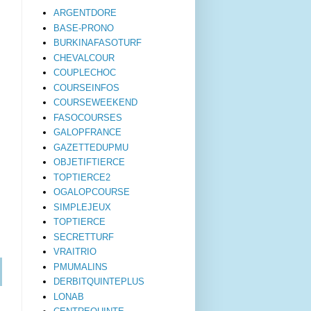
ARGENTDORE
BASE-PRONO
BURKINAFASOTURF
CHEVALCOUR
COUPLECHOC
COURSEINFOS
COURSEWEEKEND
FASOCOURSES
GALOPFRANCE
GAZETTEDUPMU
OBJETIFTIERCE
TOPTIERCE2
OGALOPCOURSE
SIMPLEJEUX
TOPTIERCE
SECRETTURF
VRAITRIO
PMUMALINS
DERBITQUINTEPLUS
LONAB