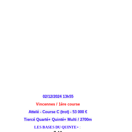
02/12/2024 13h55
Vincennes / 1
ère
course
Attelé - Course C (trot) - 53 000 €
Tiercé Quarté+ Quinté+ Multi / 2700m
LES BASES DU QUINTE+
: