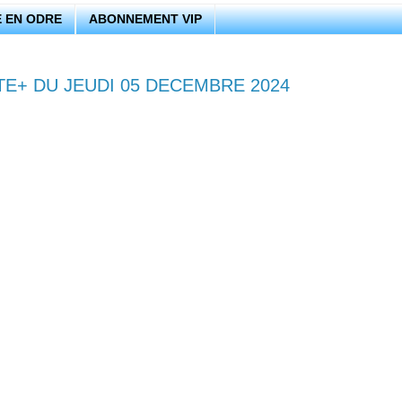
 EN ODRE
ABONNEMENT VIP
TE+ DU JEUDI 05 DECEMBRE 2024