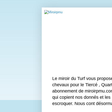
Le miroir du Turf vous propos
chevaux pour le Tiercé , Quart
abonnement de miroirpmu.com 
qui copient nos donnés et les
escroquer. Nous cont désor