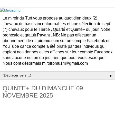
Le miroir du Turf vous propose au quotidien deux (2)
chevaux de bases incontournables et une sélection de sept
(7) chevaux pour le Tiercé , Quarté et Quinté+ du jour. Notre
pronostic et gratuit Payant . NB: Ne pas effectuer un
abonnement de miroirpmu.com sur un compte Facebook ni
YouTube car ce compte a été piraté par des individus qui
copient nos donnés et les affiches sur leur compte Facebook
sans aucune notion du jeu, rien que pour vous escroquer.
Nous cont désormais miroirpmu14@gmail.com
▼
QUINTE+ DU DIMANCHE 09
NOVEMBRE 2025