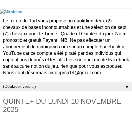
Le miroir du Turf vous propose au quotidien deux (2)
chevaux de bases incontournables et une sélection de sept
(7) chevaux pour le Tiercé , Quarté et Quinté+ du jour. Notre
pronostic et gratuit Payant . NB: Ne pas effectuer un
abonnement de miroirpmu.com sur un compte Facebook ni
YouTube car ce compte a été piraté par des individus qui
copient nos donnés et les affiches sur leur compte Facebook
sans aucune notion du jeu, rien que pour vous escroquer.
Nous cont désormais miroirpmu14@gmail.com
▼
QUINTE+ DU LUNDI 10 NOVEMBRE
2025