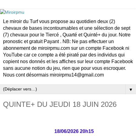
Le miroir du Turf vous propose au quotidien deux (2)
chevaux de bases incontournables et une sélection de sept
(7) chevaux pour le Tiercé , Quarté et Quinté+ du jour. Notre
pronostic et gratuit Payant . NB: Ne pas effectuer un
abonnement de miroirpmu.com sur un compte Facebook ni
YouTube car ce compte a été piraté par des individus qui
copient nos donnés et les affiches sur leur compte Facebook
sans aucune notion du jeu, rien que pour vous escroquer.
Nous cont désormais miroirpmu14@gmail.com
▼
QUINTE+ DU JEUDI 18 JUIN 2026
18/06/2026 20h15