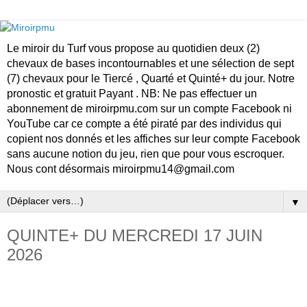
Le miroir du Turf vous propose au quotidien deux (2)
chevaux de bases incontournables et une sélection de sept
(7) chevaux pour le Tiercé , Quarté et Quinté+ du jour. Notre
pronostic et gratuit Payant . NB: Ne pas effectuer un
abonnement de miroirpmu.com sur un compte Facebook ni
YouTube car ce compte a été piraté par des individus qui
copient nos donnés et les affiches sur leur compte Facebook
sans aucune notion du jeu, rien que pour vous escroquer.
Nous cont désormais miroirpmu14@gmail.com
▼
QUINTE+ DU MERCREDI 17 JUIN
2026